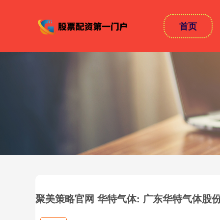
首页
聚美策略官网 华特气体: 广东华特气体股