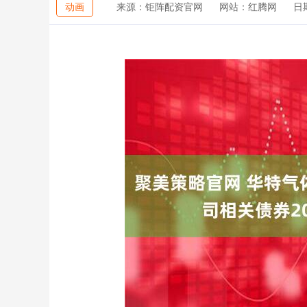
动画
来源：钜阵配资官网
网站：红腾网
日期