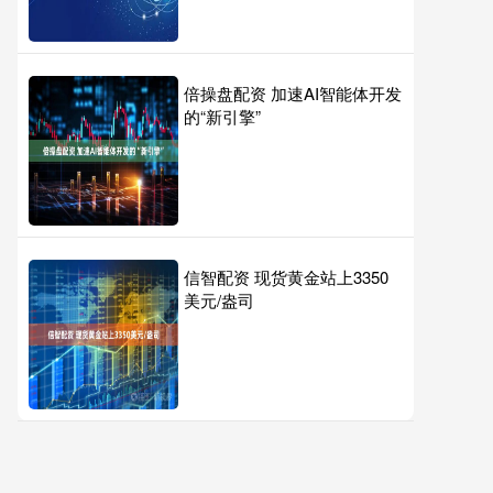
倍操盘配资 加速AI智能体开发
的“新引擎”
信智配资 现货黄金站上3350
美元/盎司