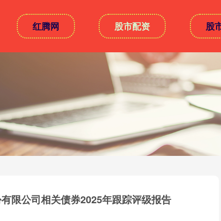
红腾网
股市配资
股
份有限公司相关债券2025年跟踪评级报告