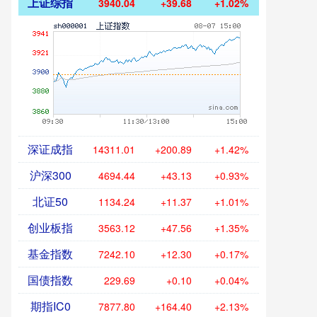
上证综指
3940.04
+39.68
+1.02%
深证成指
14311.01
+200.89
+1.42%
沪深300
4694.44
+43.13
+0.93%
北证50
1134.24
+11.37
+1.01%
创业板指
3563.12
+47.56
+1.35%
基金指数
7242.10
+12.30
+0.17%
国债指数
229.69
+0.10
+0.04%
期指IC0
7877.80
+164.40
+2.13%