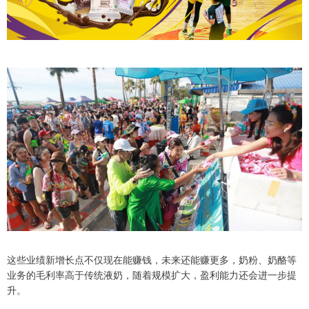
这些业绩新增长点不仅现在能赚钱，未来还能赚更多，奶粉、奶酪等
业务的毛利率高于传统液奶，随着规模扩大，盈利能力还会进一步提
升。