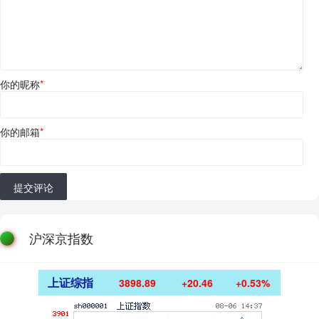
你的昵称
*
你的邮箱
*
提交评论
沪深京指数
上证综指
3898.89
+20.46
+0.53%