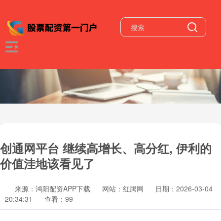
创通网平台 继续高增长、高分红, 伊利的
价值洼地该看见了
来源：鸿阳配资APP下载
网站：红腾网
日期：2026-03-04
20:34:31
查看：99