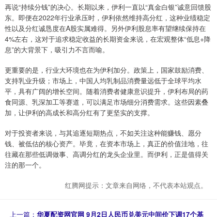
再说“持续分钱”的决心。长期以来，伊利一直以“真金白银”诚意回馈股
东。即便在2022年行业承压时，伊利依然维持高分红，这种业绩稳定
性以及分红诚恳度在A股实属难得。另外伊利股息率有望继续保持在
4%左右，这对于追求稳定收益的长期资金来说，在宏观整体“低息+降
息”的大背景下，吸引力不言而喻。
更重要的是，行业大环境也在为伊利加分。政策上，国家鼓励消费、
支持乳业升级；市场上，中国人均乳制品消费量远低于全球平均水
平，具有广阔的增长空间。随着消费者健康意识提升，伊利布局的药
食同源、乳深加工等赛道，可以满足市场细分消费需求。这些因素叠
加，让伊利的高成长和高分红有了更坚实的支撑。
对于投资者来说，与其追逐短期热点，不如关注这种能赚钱、愿分
钱、被低估的核心资产。毕竟，在资本市场上，真正的价值洼地，往
往藏在那些低调做事、高调分红的龙头企业里。而伊利，正是值得关
注的那一个。
红腾网提示：文章来自网络，不代表本站观点。
上一篇：
华夏配资网官网 9月2日人民币兑美元中间价下调17个基