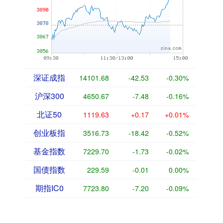
深证成指
14101.68
-42.53
-0.30%
沪深300
4650.67
-7.48
-0.16%
北证50
1119.63
+0.17
+0.01%
创业板指
3516.73
-18.42
-0.52%
基金指数
7229.70
-1.73
-0.02%
国债指数
229.59
-0.01
0.00%
期指IC0
7723.80
-7.20
-0.09%