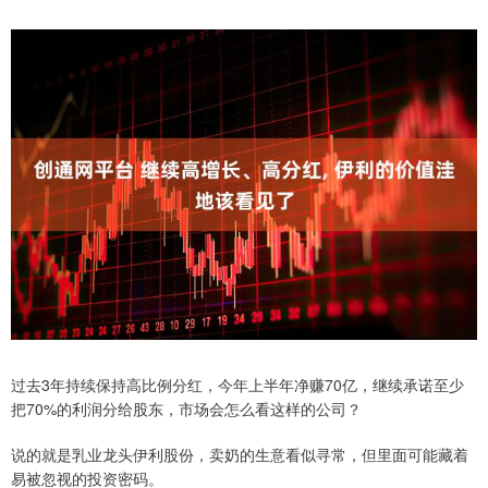
过去3年持续保持高比例分红，今年上半年净赚70亿，继续承诺至少
把70%的利润分给股东，市场会怎么看这样的公司？
说的就是乳业龙头伊利股份，卖奶的生意看似寻常，但里面可能藏着
易被忽视的投资密码。