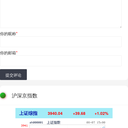
你的昵称
*
你的邮箱
*
提交评论
沪深京指数
上证综指
3940.04
+39.68
+1.02%