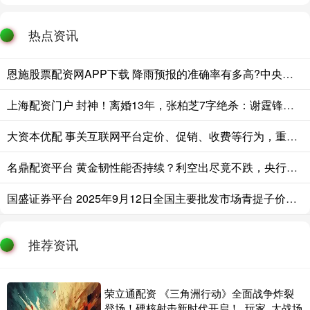
热点资讯
恩施股票配资网APP下载 降雨预报的准确率有多高?中央气象台回应
上海配资门户 封神！离婚13年，张柏芝7字绝杀：谢霆锋输透，王菲输得最惨
大资本优配 事关互联网平台定价、促销、收费等行为，重要新规印发！
名鼎配资平台 黄金韧性能否持续？利空出尽竟不跌，央行还能撑多久？
国盛证券平台 2025年9月12日全国主要批发市场青提子价格行情
推荐资讯
荣立通配资 《三角洲行动》全面战争炸裂
登场！硬核射击新时代开启！_玩家_大战场