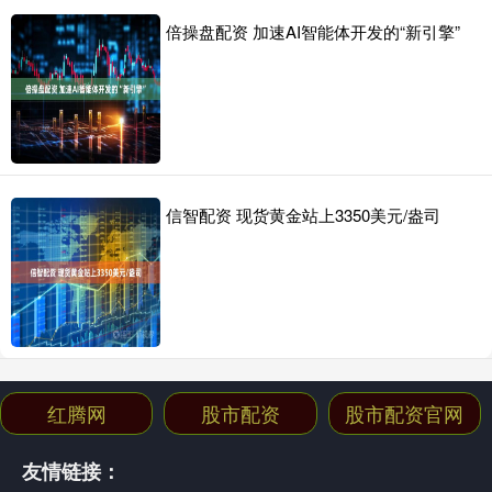
倍操盘配资 加速AI智能体开发的“新引擎”
信智配资 现货黄金站上3350美元/盎司
红腾网
股市配资
股市配资官网
友情链接：