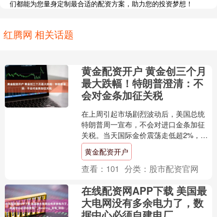
们都能为您量身定制最合适的配资方案，助力您的投资梦想！
红腾网 相关话题
黄金配资开户 黄金创三个月
最大跌幅！特朗普澄清：不
会对金条加征关税
在上周引起市场剧烈波动后，美国总统
特朗普周一宣布，不会对进口金条加征
关税。当天国际金价震荡走低超2%，创
近三个月来最大跌幅。与此同时，对黄
黄金配资开户
金的避险需求因俄乌停火....
查看：
101
分类：
股市配资官网
在线配资网APP下载 美国最
大电网没有多余电力了，数
据中心必须自建电厂