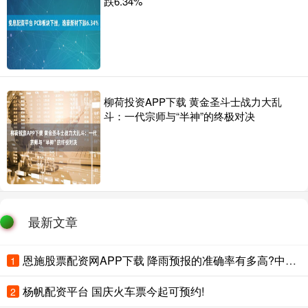
跌6.34%
柳荷投资APP下载 黄金圣斗士战力大乱
斗：一代宗师与“半神”的终极对决
最新文章
恩施股票配资网APP下载 降雨预报的准确率有多高?中央气象台回应
1
杨帆配资平台 国庆火车票今起可预约!
2