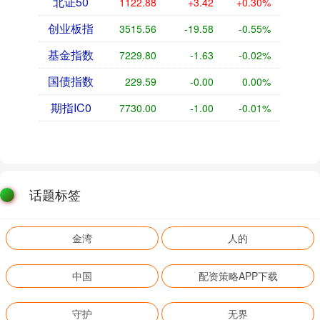
北证50
1122.88
+3.42
+0.30%
创业板指
3515.56
-19.58
-0.55%
基金指数
7229.80
-1.63
-0.02%
国债指数
229.59
-0.00
0.00%
期指IC0
7730.00
-1.00
-0.01%
话题标签
金湾
人的
中国
配资策略APP下载
守护
无界