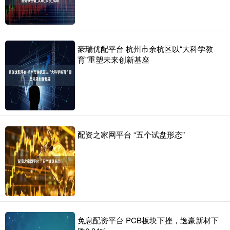
豪瑞优配平台 杭州市余杭区以“大科学教
育”重塑未来创新基座
配资之家网平台 “五个试盘形态”
免息配资平台 PCB板块下挫，逸豪新材下