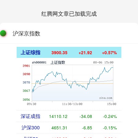
红腾网文章已加载完成
沪深京指数
上证综指
3900.35
+21.92
+0.57%
深证成指
14110.12
-34.08
-0.24%
沪深300
4651.31
-6.85
-0.15%