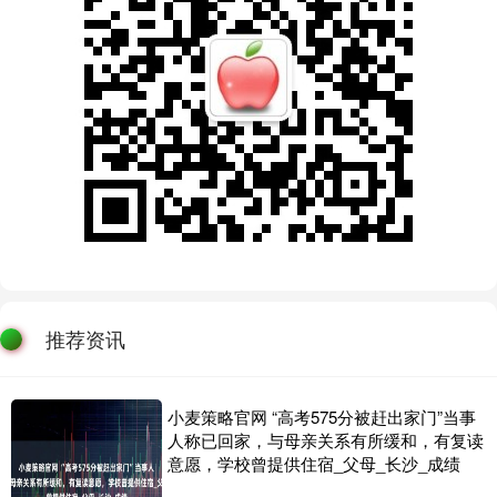
推荐资讯
小麦策略官网 “高考575分被赶出家门”当事
人称已回家，与母亲关系有所缓和，有复读
意愿，学校曾提供住宿_父母_长沙_成绩