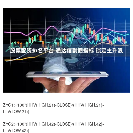
ZYG1:=100*(HHV(HIGH,21)-CLOSE)/(HHV(HIGH,21)-
LLV(LOW,21));
ZYG2:=100*(HHV(HIGH,42)-CLOSE)/(HHV(HIGH,42)-
LLV(LOW,42));