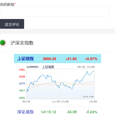
你的邮箱
*
提交评论
沪深京指数
上证综指
3900.35
+21.92
+0.57%
深证成指
14110.12
-34.08
-0.24%