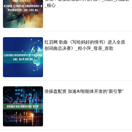
_核心
红启网 歌曲《写给妈好的情书》进入全原
创词曲总决赛》_程小萍_母亲_首歌
倍操盘配资 加速AI智能体开发的“新引擎”