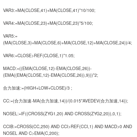
VAR3:=MA(CLOSE,41)+MA(CLOSE,41)*10/100;
VAR4:=MA(CLOSE,23)+MA(CLOSE,23)*5/100;
VAR5:=
(MA(CLOSE,3)+MA(CLOSE,6)+MA(CLOSE,12)+MA(CLOSE,24))/4;
VAR6:=CLOSE>REF(CLOSE,1)*1.05;
MACD:=((EMA(CLOSE,12)-EMA(CLOSE,26))-
(EMA((EMA(CLOSE,12)-EMA(CLOSE,26)),9)))*2;
合力加速:=(HIGH+LOW+CLOSE)/3 ;
CC:=(合力加速-MA(合力加速,14))/(0.015*AVEDEV(合力加速,14));
NOSEL:=IF((CROSS(ZYG1,20) AND CROSS(ZYG2,20)),0,1);
CCIB:=CROSS(CC,250) AND CCI>REF(CCI,1) AND MACD>0 AND
NOSEL AND C>EMA(C,200);