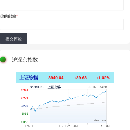
你的邮箱
*
提交评论
沪深京指数
上证综指
3940.04
+39.68
+1.02%