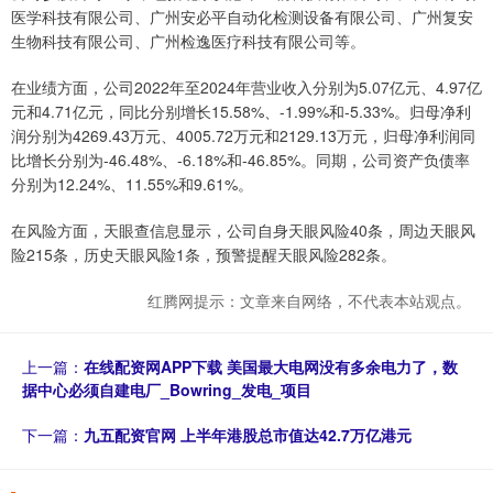
医学科技有限公司、广州安必平自动化检测设备有限公司、广州复安
生物科技有限公司、广州检逸医疗科技有限公司等。
在业绩方面，公司2022年至2024年营业收入分别为5.07亿元、4.97亿
元和4.71亿元，同比分别增长15.58%、-1.99%和-5.33%。归母净利
润分别为4269.43万元、4005.72万元和2129.13万元，归母净利润同
比增长分别为-46.48%、-6.18%和-46.85%。同期，公司资产负债率
分别为12.24%、11.55%和9.61%。
在风险方面，天眼查信息显示，公司自身天眼风险40条，周边天眼风
险215条，历史天眼风险1条，预警提醒天眼风险282条。
红腾网提示：文章来自网络，不代表本站观点。
上一篇：
在线配资网APP下载 美国最大电网没有多余电力了，数
据中心必须自建电厂_Bowring_发电_项目
下一篇：
九五配资官网 上半年港股总市值达42.7万亿港元