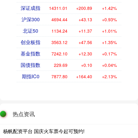
深证成指
14311.01
+200.89
+1.42%
沪深300
4694.44
+43.13
+0.93%
北证50
1134.24
+11.37
+1.01%
创业板指
3563.12
+47.56
+1.35%
基金指数
7242.10
+12.30
+0.17%
国债指数
229.69
+0.10
+0.04%
期指IC0
7877.80
+164.40
+2.13%
热点资讯
杨帆配资平台 国庆火车票今起可预约!