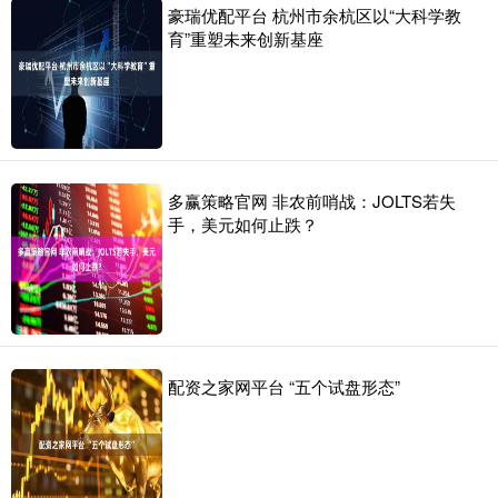
豪瑞优配平台 杭州市余杭区以“大科学教
育”重塑未来创新基座
多赢策略官网 非农前哨战：JOLTS若失
手，美元如何止跌？
配资之家网平台 “五个试盘形态”