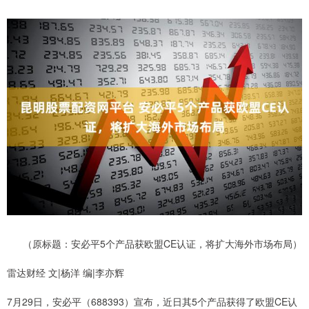
（原标题：安必平5个产品获欧盟CE认证，将扩大海外市场布局）
雷达财经 文|杨洋 编|李亦辉
7月29日，安必平（688393）宣布，近日其5个产品获得了欧盟CE认