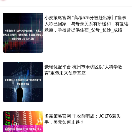
小麦策略官网 “高考575分被赶出家门”当事
人称已回家，与母亲关系有所缓和，有复读
意愿，学校曾提供住宿_父母_长沙_成绩
豪瑞优配平台 杭州市余杭区以“大科学教
育”重塑未来创新基座
多赢策略官网 非农前哨战：JOLTS若失
手，美元如何止跌？