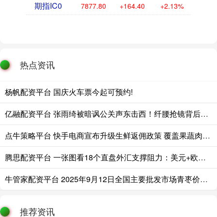
期指IC0
7877.80
+164.40
+2.13%
热点资讯
杨帆配资平台 国庆火车票今起可预约!
亿融配资平台 张雨绮被暗讽公关声东击西！纤腰抢镜背后，最离谱的细节藏不住了
点牛策略平台 快手电商宣布升级生鲜返佣政策 覆盖果蔬肉禽水产全类目
腾思配资平台 一张图看18个直盘外汇支撑阻力：美元+欧系日系+商品货币+新兴货币(2025年11月14日)
牛管家配资平台 2025年9月12日全国主要批发市场青枣价格行情
推荐资讯