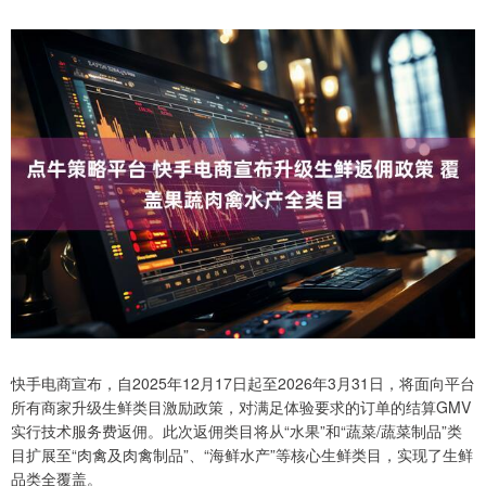
快手电商宣布，自2025年12月17日起至2026年3月31日，将面向平台
所有商家升级生鲜类目激励政策，对满足体验要求的订单的结算GMV
实行技术服务费返佣。此次返佣类目将从“水果”和“蔬菜/蔬菜制品”类
目扩展至“肉禽及肉禽制品”、“海鲜水产”等核心生鲜类目，实现了生鲜
品类全覆盖。