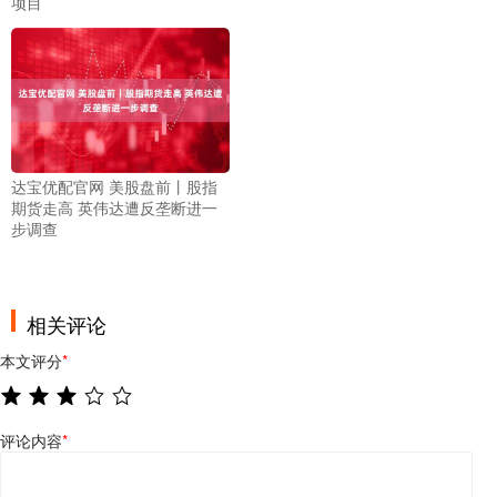
项目
达宝优配官网 美股盘前丨股指
期货走高 英伟达遭反垄断进一
步调查
相关评论
本文评分
*
评论内容
*