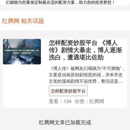
们都能为您量身定制最合适的配资方案，助力您的投资梦想！
红腾网 相关话题
怎样配资炒股平台 《博人
传》剧情大暴走，博人逐渐
洗白，遭遇堪比佐助
《博人传》被网友们嘲讽为“不可燃物”，
主要是动画原创剧情惹的祸，岸本齐史
主笔的漫画剧情不说优秀，整活还是会
整的。最近《博人传》漫画就整了一个
怎样配资炒股平台
大活：博人丢了鸣人儿....
查看：
134
分类：
红腾网
红腾网文章已加载完成