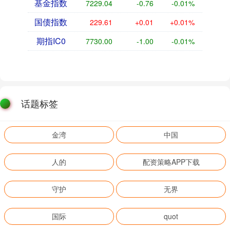
基金指数
7229.04
-0.76
-0.01%
国债指数
229.61
+0.01
+0.01%
期指IC0
7730.00
-1.00
-0.01%
话题标签
金湾
中国
人的
配资策略APP下载
守护
无界
国际
quot