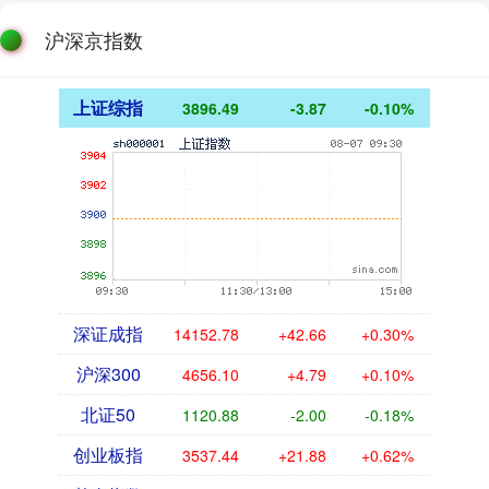
沪深京指数
上证综指
3896.49
-3.87
-0.10%
深证成指
14152.78
+42.66
+0.30%
沪深300
4656.10
+4.79
+0.10%
北证50
1120.88
-2.00
-0.18%
创业板指
3537.44
+21.88
+0.62%