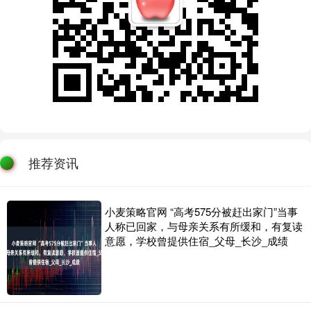
推荐资讯
小麦策略官网 “高考575分被赶出家门”当事
人称已回家，与母亲关系有所缓和，有复读
意愿，学校曾提供住宿_父母_长沙_成绩