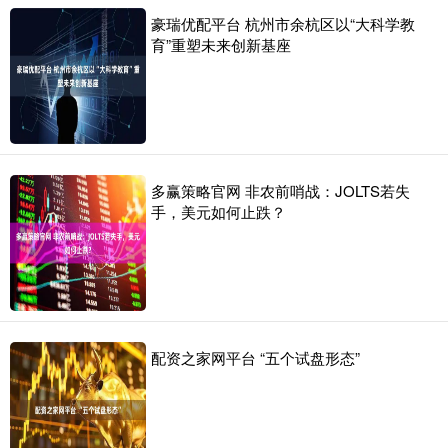
豪瑞优配平台 杭州市余杭区以“大科学教
育”重塑未来创新基座
多赢策略官网 非农前哨战：JOLTS若失
手，美元如何止跌？
配资之家网平台 “五个试盘形态”