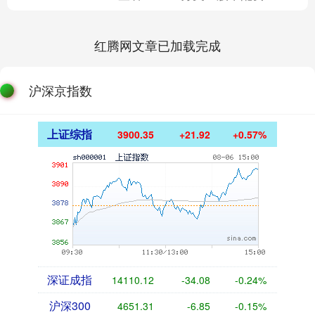
红腾网文章已加载完成
沪深京指数
上证综指
3900.35
+21.92
+0.57%
深证成指
14110.12
-34.08
-0.24%
沪深300
4651.31
-6.85
-0.15%