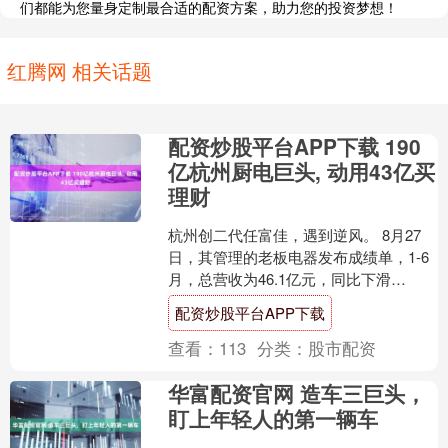
们都能为您量身定制最合适的配资方案，助力您的投资梦想！
红腾网 相关话题
配资炒股平台APP下载 190
亿杭州厨电巨头, 动用43亿买
理财
杭州创二代任富佳，遇到逆风。 8月27
日，其管理的老板电器发布成绩单，1-6
月，总营收为46.1亿元，同比下滑
2.58%。 “市场已从增量转入存量，老板
配资炒股平台APP下载
电器及众....
查看：
113
分类：
股市配资
华富配资官网 造车三巨头，
盯上年轻人的第一辆车