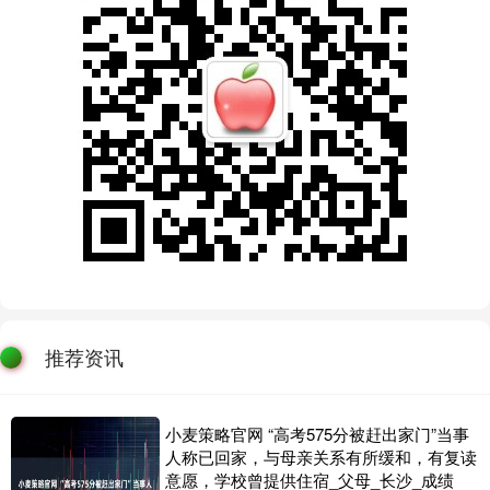
推荐资讯
小麦策略官网 “高考575分被赶出家门”当事
人称已回家，与母亲关系有所缓和，有复读
意愿，学校曾提供住宿_父母_长沙_成绩