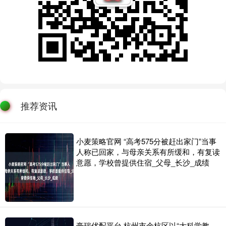
推荐资讯
小麦策略官网 “高考575分被赶出家门”当事
人称已回家，与母亲关系有所缓和，有复读
意愿，学校曾提供住宿_父母_长沙_成绩
豪瑞优配平台 杭州市余杭区以“大科学教