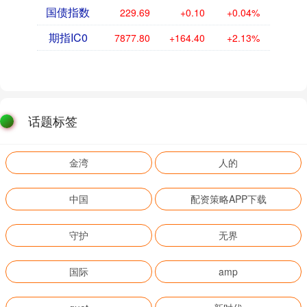
国债指数
229.69
+0.10
+0.04%
期指IC0
7877.80
+164.40
+2.13%
话题标签
金湾
人的
中国
配资策略APP下载
守护
无界
国际
amp