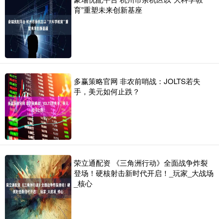
育”重塑未来创新基座
多赢策略官网 非农前哨战：JOLTS若失
手，美元如何止跌？
荣立通配资 《三角洲行动》全面战争炸裂
登场！硬核射击新时代开启！_玩家_大战场
_核心